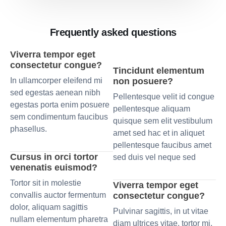
Frequently asked questions
Viverra tempor eget
consectetur congue?
Tincidunt elementum
In ullamcorper eleifend mi
non posuere?
sed egestas aenean nibh
Pellentesque velit id congue
egestas porta enim posuere
pellentesque aliquam
sem condimentum faucibus
quisque sem elit vestibulum
phasellus.
amet sed hac et in aliquet
pellentesque faucibus amet
Cursus in orci tortor
sed duis vel neque sed
venenatis euismod?
Tortor sit in molestie
Viverra tempor eget
convallis auctor fermentum
consectetur congue?
dolor, aliquam sagittis
Pulvinar sagittis, in ut vitae
nullam elementum pharetra
diam ultrices vitae, tortor mi,