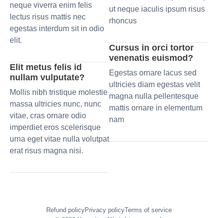
neque viverra enim felis
ut neque iaculis ipsum risus
lectus risus mattis nec
rhoncus
egestas interdum sit in odio
elit.
Cursus in orci tortor
venenatis euismod?
Elit metus felis id
Egestas ornare lacus sed
nullam vulputate?
ultricies diam egestas velit
Mollis nibh tristique molestie
magna nulla pellentesque
massa ultricies nunc, nunc
mattis ornare in elementum
vitae, cras ornare odio
nam
imperdiet eros scelerisque
urna eget vitae nulla volutpat
erat risus magna nisi.
Refund policy
Privacy policy
Terms of service